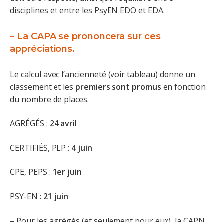
disciplines et entre les PsyEN EDO et EDA.
– La CAPA se prononcera sur ces
appréciations.
Le calcul avec l’ancienneté (voir tableau) donne un
classement et les
premiers sont promus
en fonction
du nombre de places.
AGRÉGÉS :
24 avril
CERTIFIÉS, PLP :
4 juin
CPE, PEPS :
1er juin
PSY-EN :
21 juin
– Pour les agrégés (et seulement pour eux), la CAPN