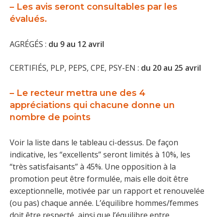
– Les avis seront
consultables
par les
évalués.
AGRÉGÉS :
du 9 au 12 avril
CERTIFIÉS, PLP, PEPS, CPE, PSY-EN :
du 20 au 25 avril
– Le recteur mettra une des
4
appréciations
qui chacune donne un
nombre de points
Voir la liste dans le tableau ci-dessus. De façon
indicative, les “excellents” seront limités à 10%, les
“très satisfaisants” à 45%. Une opposition à la
promotion peut être formulée, mais elle doit être
exceptionnelle, motivée par un rapport et renouvelée
(ou pas) chaque année. L’équilibre hommes/femmes
doit être respecté, ainsi que l’équilibre entre