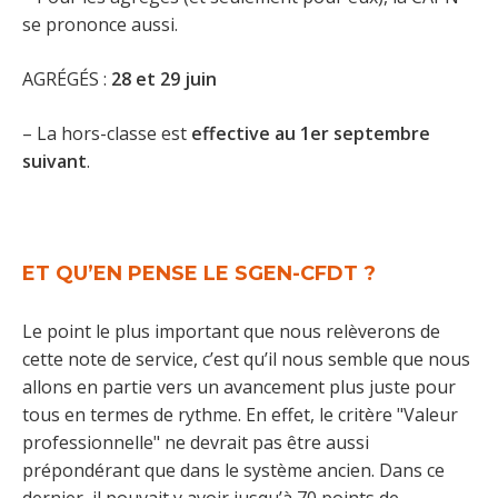
se prononce aussi.
AGRÉGÉS :
28 et 29 juin
– La hors-classe est
effective au
1er septembre
suivant
.
ET QU’EN PENSE LE SGEN-CFDT ?
Le point le plus important que nous relèverons de
cette note de service, c’est qu’il nous semble que nous
allons en partie vers un avancement plus juste pour
tous en termes de rythme. En effet, le critère "Valeur
professionnelle" ne devrait pas être aussi
prépondérant que dans le système ancien. Dans ce
dernier, il pouvait y avoir jusqu’à 70 points de