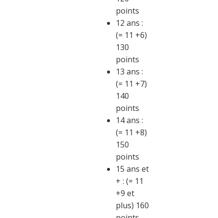
points
12 ans :
(= 11 +6)
130
points
13 ans :
(= 11 +7)
140
points
14 ans :
(= 11 +8)
150
points
15 ans et
+ : (= 11
+9 et
plus) 160
points