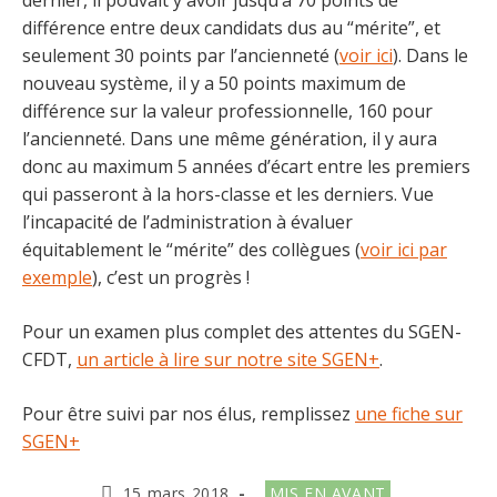
différence entre deux candidats dus au “mérite”, et
seulement 30 points par l’ancienneté (
voir ici
). Dans le
nouveau système, il y a 50 points maximum de
différence sur la valeur professionnelle, 160 pour
l’ancienneté. Dans une même génération, il y aura
donc au maximum 5 années d’écart entre les premiers
qui passeront à la hors-classe et les derniers. Vue
l’incapacité de l’administration à évaluer
équitablement le “mérite” des collègues (
voir ici par
exemple
), c’est un progrès !
Pour un examen plus complet des attentes du SGEN-
CFDT,
un article à lire sur notre site SGEN+
.
Pour être suivi par nos élus, remplissez
une fiche sur
SGEN+
Publication
Post
15 mars 2018
MIS EN AVANT