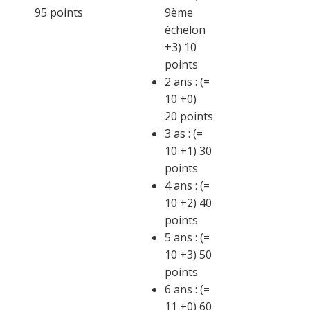
95 points
9ème
échelon
+3) 10
points
2 ans : (=
10 +0)
20 points
3 as : (=
10 +1) 30
points
4 ans : (=
10 +2) 40
points
5 ans : (=
10 +3) 50
points
6 ans : (=
11 +0) 60