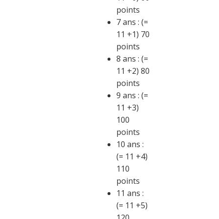
points
7 ans : (=
11 +1) 70
points
8 ans : (=
11 +2) 80
points
9 ans : (=
11 +3)
100
points
10 ans :
(= 11 +4)
110
points
11 ans :
(= 11 +5)
120