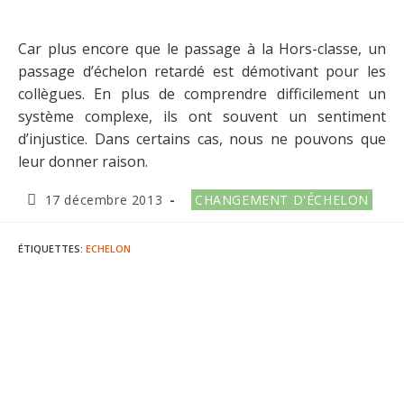
Car plus encore que le passage à la Hors-classe, un
passage d’échelon retardé est démotivant pour les
collègues. En plus de comprendre difficilement un
système complexe, ils ont souvent un sentiment
d’injustice. Dans certains cas, nous ne pouvons que
leur donner raison.
Publication
Post
17 décembre 2013
CHANGEMENT D'ÉCHELON
publiée :
category:
ÉTIQUETTES
:
ECHELON