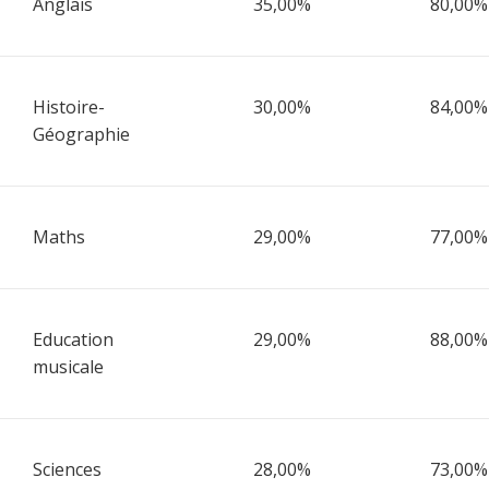
Anglais
35,00%
80,00%
Histoire-
30,00%
84,00%
Géographie
Maths
29,00%
77,00%
Education
29,00%
88,00%
musicale
Sciences
28,00%
73,00%