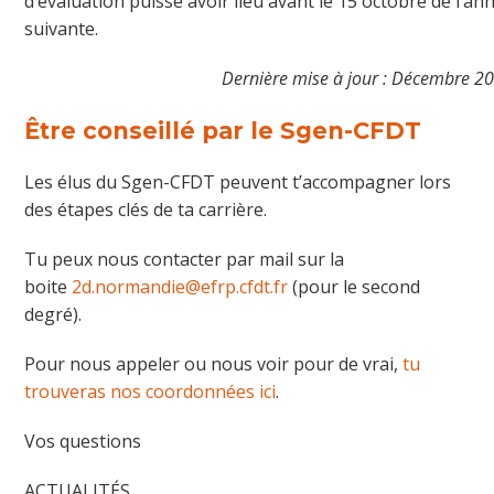
d’évaluation puisse avoir lieu avant le 15 octobre de l’an
suivante.
Dernière mise à jour : Décembre 2
Être conseillé par le Sgen-CFDT
Les élus du Sgen-CFDT peuvent t’accompagner lors
des étapes clés de ta carrière.
Tu peux nous contacter par mail sur la
boite
2d.normandie@efrp.cfdt.fr
(pour le second
degré).
Pour nous appeler ou nous voir pour de vrai,
tu
trouveras nos coordonnées ici
.
Vos questions
ACTUALITÉS