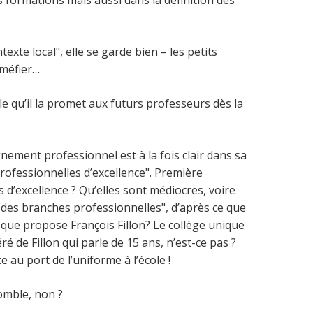
s formations mais aussi dans la définition des
xte local", elle se garde bien – les petits
 méfier…
 qu’il la promet aux futurs professeurs dès la
nement professionnel est à la fois clair dans sa
professionnelles d’excellence". Première
pas d’excellence ? Qu’elles sont médiocres, voire
te des branches professionnelles", d’après ce que
e que propose François Fillon? Le collège unique
 de Fillon qui parle de 15 ans, n’est-ce pas ?
 au port de l’uniforme à l’école !
omble, non ?