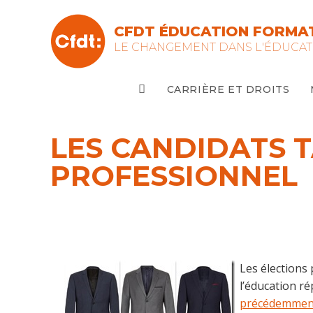
Skip
to
CFDT ÉDUCATION FORMAT
content
LE CHANGEMENT DANS L'ÉDUCAT
CARRIÈRE ET DROITS
LES CANDIDATS T
PROFESSIONNEL
Les élections
l’éducation ré
précédemmen