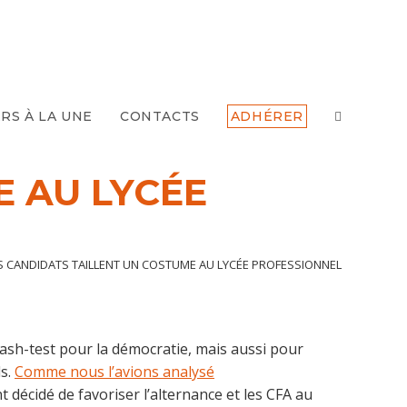
TOGGLE
RS À LA UNE
CONTACTS
ADHÉRER
WEBSITE
E AU LYCÉE
SEARCH
S CANDIDATS TAILLENT UN COSTUME AU LYCÉE PROFESSIONNEL
rash-test pour la démocratie, mais aussi pour
ls.
Comme nous l’avions analysé
nt décidé de favoriser l’alternance et les CFA au