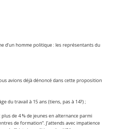
uche d’un homme politique : les représentants du
nous avions déjà dénoncé dans cette proposition
 du travail à 15 ans (tiens, pas à 14?) ;
ent plus de 4 % de jeunes en alternance parmi
entres de formation". J’attends avec impatience