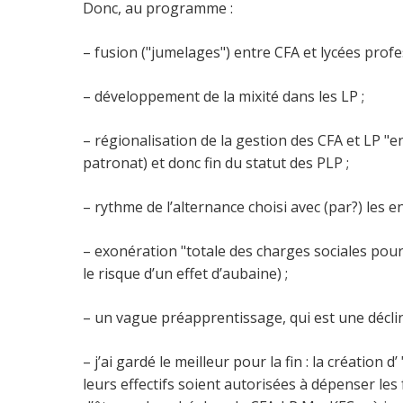
Donc, au programme :
– fusion ("jumelages") entre CFA et lycées profe
– développement de la mixité dans les LP ;
– régionalisation de la gestion des CFA et LP "e
patronat) et donc fin du statut des PLP ;
– rythme de l’alternance choisi avec (par?) les en
– exonération "totale des charges sociales pou
le risque d’un effet d’aubaine) ;
– un vague préapprentissage, qui est une déclina
– j’ai gardé le meilleur pour la fin : la création
leurs effectifs soient autorisées à dépenser le