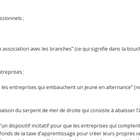
ssionnels ;
n association avec les branches" (ce qui signifie dans la bo
treprises ;
r les entreprises qui embauchent un jeune en alternance” (
ison du serpent de mer de droite qui consiste à abaisser l’âge
 d’ "un dispositif incitatif pour que les entreprises qui compt
s fonds de la taxe d’apprentissage pour créer leurs propres c