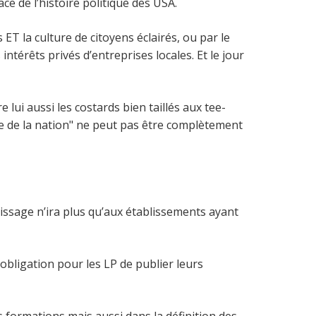
e de l’histoire politique des USA.
T la culture de citoyens éclairés, ou par le
térêts privés d’entreprises locales. Et le jour
lui aussi les costards bien taillés aux tee-
ce de la nation" ne peut pas être complètement
tissage n’ira plus qu’aux établissements ayant
 obligation pour les LP de publier leurs