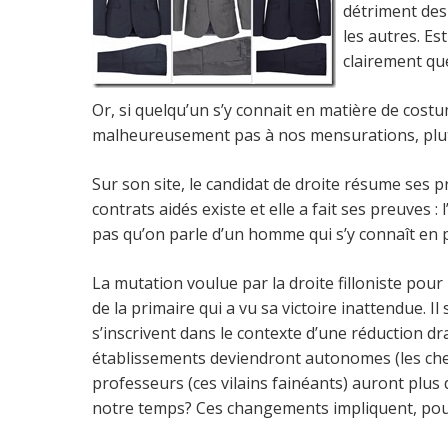
détriment des 
les autres. E
clairement que
Or, si quelqu’un s’y connait en matière de costu
malheureusement pas à nos mensurations, plutôt
Sur son site, le candidat de droite résume ses pr
contrats aidés existe et elle a fait ses preuves :
pas qu’on parle d’un homme qui s’y connaît en 
La mutation voulue par la droite filloniste po
de la primaire qui a vu sa victoire inattendue. Il
s’inscrivent dans le contexte d’une réduction d
établissements deviendront autonomes (les chefs
professeurs (ces vilains fainéants) auront plus
notre temps? Ces changements impliquent, pour 