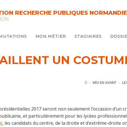
ION RECHERCHE PUBLIQUES NORMANDIE
ION
MUTATIONS
MON MÉTIER
STAGIAIRES
DOSSIE
AILLENT UN COSTUM
>
MIS EN AVANT
>
LE
 présidentielles 2017 seront non seulement l’occasion d’un c
publicaine, et particulièrement pour les lycées professionne
t
, les candidats du centre, de la droite et d’extrême-droite o