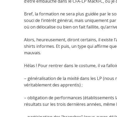
d’être embauché dans le CFA-LP MacKFC, où je do
Bref, la formation ne sera plus guidée par le s
souci de l’intérêt général, mais uniquement par 
où on délocalise ou bien on fait faillite, qu’arri
Alors, heureusement, diront certains, il existe 
shirts informes. Et puis, un type qui affirme q
mauvais.
Hélas ! Pour rentrer dans le costume, il va fallo
– généralisation de la mixité dans les LP (nous
véritablement des apprentis) ;
– obligation de performances (établissements lab
résultats sur les trois dernières années, même l