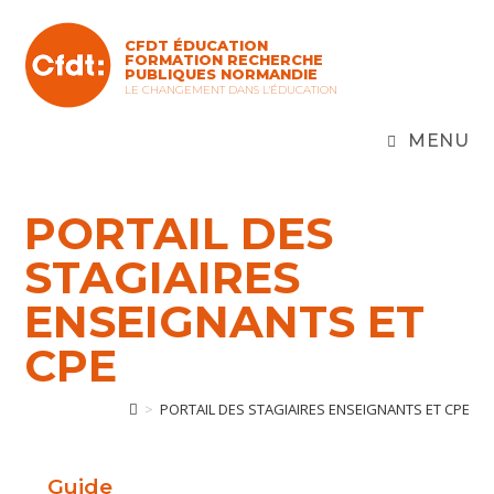
Skip
to
CFDT ÉDUCATION
content
FORMATION RECHERCHE
PUBLIQUES NORMANDIE
LE CHANGEMENT DANS L'ÉDUCATION
MENU
PORTAIL DES
STAGIAIRES
ENSEIGNANTS ET
CPE
>
PORTAIL DES STAGIAIRES ENSEIGNANTS ET CPE
Guide