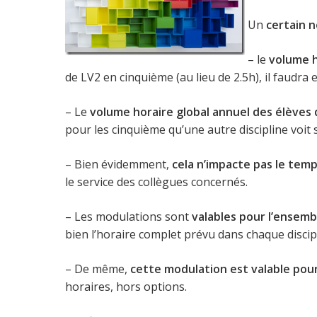
Un
certain 
– le
volume h
de LV2 en cinquième (au lieu de 2.5h), il faudra
– Le
volume horaire global annuel des élèves 
pour les cinquième qu’une autre discipline voit 
– Bien évidemment,
cela n’impacte pas le temp
le service des collègues concernés.
– Les modulations sont
valables pour l’ensemb
bien l’horaire complet prévu dans chaque discip
– De même,
cette modulation est valable pour
horaires, hors options.