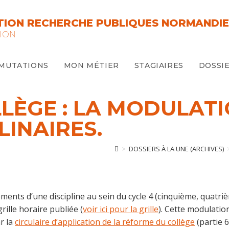
ION RECHERCHE PUBLIQUES NORMANDIE
ION
MUTATIONS
MON MÉTIER
STAGIAIRES
DOSSIE
LÈGE : LA MODULATI
LINAIRES.
>
DOSSIERS À LA UNE (ARCHIVES)
ments d’une discipline au sein du cycle 4 (cinquième, quatr
grille horaire publiée (
voir ici pour la grille
). Cette modulatio
ar la
circulaire d’application de la réforme du collège
(partie 6)