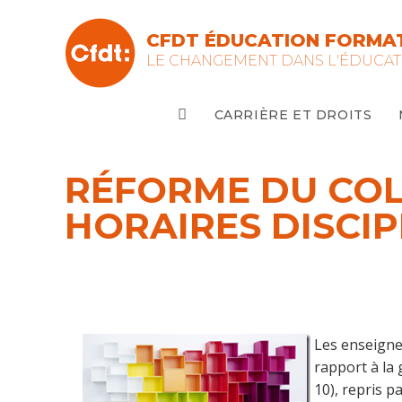
Skip
to
CFDT ÉDUCATION FORMAT
content
LE CHANGEMENT DANS L'ÉDUCAT
CARRIÈRE ET DROITS
RÉFORME DU COL
HORAIRES DISCIP
Les enseigne
rapport à la 
10), repris p