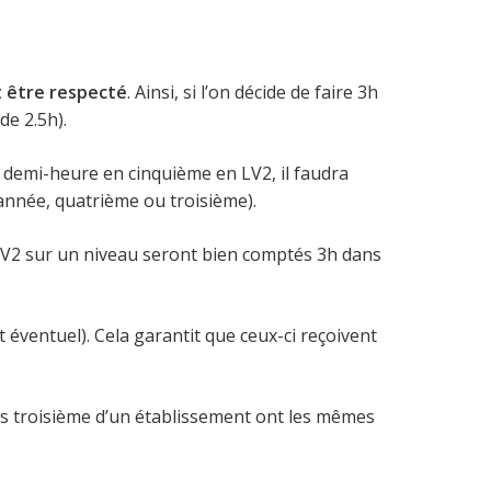
it être respecté
. Ainsi, si l’on décide de faire 3h
de 2.5h).
ne demi-heure en cinquième en LV2, il faudra
 année, quatrième ou troisième).
 LV2 sur un niveau seront bien comptés 3h dans
éventuel). Cela garantit que ceux-ci reçoivent
les troisième d’un établissement ont les mêmes