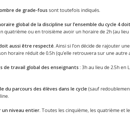
nombre de grade-fous
sont toutefois indiqués.
oraire global de la discipline sur l’ensemble du cycle 4 do
 en quatrième ou en troisième avoir un horaire de 2h (au lieu 
doit aussi être respecté
. Ainsi si l’on décide de rajouter u
son horaire réduit de 0.5h (qu’elle retrouvera sur une autre
s de travail global des enseignants
: 3h au lieu de 2.5h en
le du parcours des élèves dans le cycle
(sauf redoublement 
line.
 un niveau entier
. Toutes les cinquième, les quatrième et 