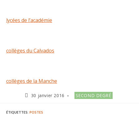
lycées de l’académie
collèges du Calvados
collèges de la Manche
Publication
Post
30 janvier 2016
SECOND DEGRÉ
publiée :
category:
ÉTIQUETTES
:
POSTES