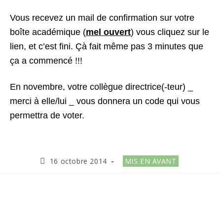
Vous recevez un mail de confirmation sur votre
boîte académique (
mel ouvert
) vous cliquez sur le
lien, et c’est fini. Çà fait même pas 3 minutes que
ça a commencé !!!
En novembre, votre collègue directrice(-teur) _
merci à elle/lui _ vous donnera un code qui vous
permettra de voter.
Publication
Post
16 octobre 2014
MIS EN AVANT
publiée :
category: