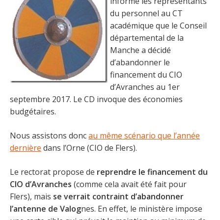
informé les représentants
du personnel au CT
académique que le Conseil
départemental de la
Manche a décidé
d’abandonner le
financement du CIO
d’Avranches au 1er
septembre 2017. Le CD invoque des économies
budgétaires.
Nous assistons donc
au même scénario que l’année
dernière
dans l’Orne (CIO de Flers).
Le rectorat propose de
reprendre le financement du
CIO d’Avranches
(comme cela avait été fait pour
Flers), mais
se verrait contraint d’abandonner
l’antenne de Valog
nes. En effet, le ministère impose