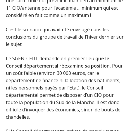
une carte cible qui prévoit le maintien au minimum de
11 CIO/antenne pour l’académie … minimum qui est
considéré en fait comme un maximum !
C’est le scénario qui avait été envisagé dans les
conclusions du groupe de travail de l’hiver dernier sur
le sujet.
Le SGEN-CFDT demande en premier lieu
que le
Conseil départemental réexamine sa position.
Pour
un coût faible (environ 30 000 euros, car le
département ne finance ni la location des bâtiments,
ni les personnels payés par l’Etat), le Conseil
départemental permet de disposer d’un CIO pour
toute la population du Sud de la Manche. Il est donc
difficile d’invoquer des économies, sinon de bouts de
chandelles.