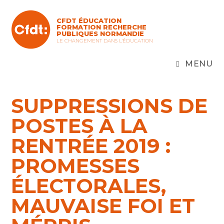
Skip
to
CFDT ÉDUCATION
content
FORMATION RECHERCHE
PUBLIQUES NORMANDIE
LE CHANGEMENT DANS L'ÉDUCATION
MENU
SUPPRESSIONS DE
POSTES À LA
RENTRÉE 2019 :
PROMESSES
ÉLECTORALES,
MAUVAISE FOI ET